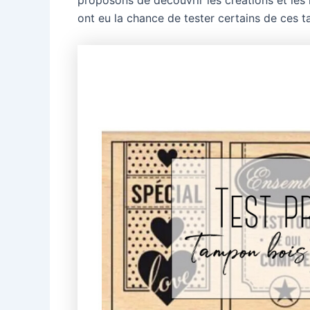
proposons de découvrir les créations et les
ont eu la chance de tester certains de ces 