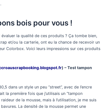
i
.
pons bois pour vous !
 évaluer la qualité de ces produits ? Ça tombe bien,
rap et/ou la carterie, ont eu la chance de recevoir un
r Colorbox. Voici leurs impressions sur ces produits
croauscrapbooking.blogspot.fr
) – Test tampon
 30,5 dans un style un peu “street”, avec de l’encre
it la première fois que j’utilisais un “tampon
raideur de la mousse, mais à l’utilisation, je me suis
s bavures. La densité de la mousse permet une