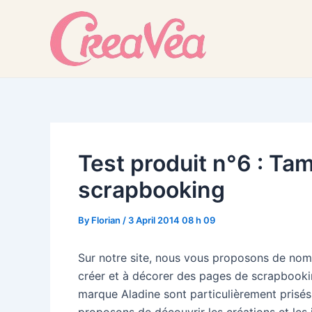
Skip
to
content
Test produit n°6 : Ta
scrapbooking
By
Florian
/
3 April 2014 08 h 09
Sur notre site, nous vous proposons de no
créer et à décorer des pages de scrapbookin
marque Aladine sont particulièrement prisés