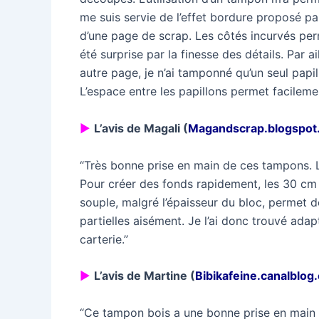
me suis servie de l’effet bordure proposé par
d’une page de scrap. Les côtés incurvés per
été surprise par la finesse des détails. Par a
autre page, je n’ai tamponné qu’un seul papi
L’espace entre les papillons permet facileme
►
L’avis de Magali (
Magandscrap.blogspot.
“Très bonne prise en main de ces tampons. La
Pour créer des fonds rapidement, les 30 cm 
souple, malgré l’épaisseur du bloc, permet 
partielles aisément. Je l’ai donc trouvé ada
carterie.”
►
L’avis de Martine (
Bibikafeine.canalblog
“Ce tampon bois a une bonne prise en main e