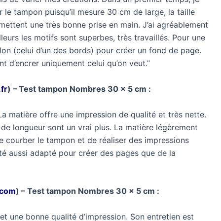
 le tampon puisqu’il mesure 30 cm de large, la taille
mettent une très bonne prise en main. J’ai agréablement
illeurs les motifs sont superbes, très travaillés. Pour une
llon (celui d’un des bords) pour créer un fond de page.
nt d’encrer uniquement celui qu’on veut.”
fr
) –
Test tampon Nombres 30 x 5 cm
:
 matière offre une impression de qualité et très nette.
de longueur sont un vrai plus. La matière légèrement
de courber le tampon et de réaliser des impressions
pté aussi adapté pour créer des pages que de la
.com
) – Test tampon Nombres 30 x 5 cm :
t une bonne qualité d’impression. Son entretien est