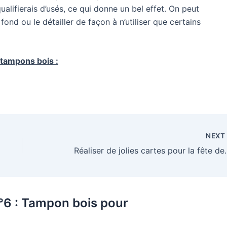
ualifierais d’usés, ce qui donne un bel effet. On peut
d ou le détailler de façon à n’utiliser que certains
 tampons bois :
NEX
Réaliser de jolies
n°6 : Tampon bois pour