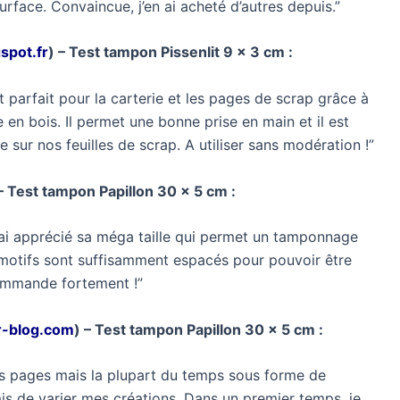
urface. Convaincue, j’en ai acheté d’autres depuis.”
spot.fr
) – Test tampon Pissenlit 9 x 3 cm :
t parfait pour la carterie et les pages de scrap grâce à
en bois. Il permet une bonne prise en main et il est
e sur nos feuilles de scrap. A utiliser sans modération !”
 – Test tampon Papillon 30 x 5 cm :
j’ai apprécié sa méga taille qui permet un tamponnage
s motifs sont suffisamment espacés pour pouvoir être
commande fortement !”
r-blog.com
) – Test tampon Papillon 30 x 5 cm :
 mes pages mais la plupart du temps sous forme de
is de varier mes créations. Dans un premier temps, je