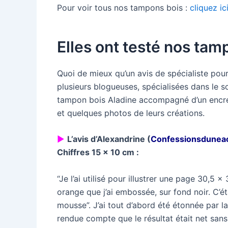
Pour voir tous nos tampons bois :
cliquez ic
Elles ont testé nos tam
Quoi de mieux qu’un avis de spécialiste pour
plusieurs blogueuses, spécialisées dans le sc
tampon bois Aladine accompagné d’un encreu
et quelques photos de leurs créations.
►
L’avis d’Alexandrine (
Confessionsduneac
Chiffres 15 x 10 cm :
“Je l’ai utilisé pour illustrer une page 30,5 x
orange que j’ai embossée, sur fond noir. C’éta
mousse”. J’ai tout d’abord été étonnée par la 
rendue compte que le résultat était net san