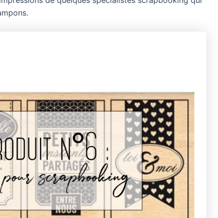
 impressions de quelques spécialistes scrapbooking qui
tampons.