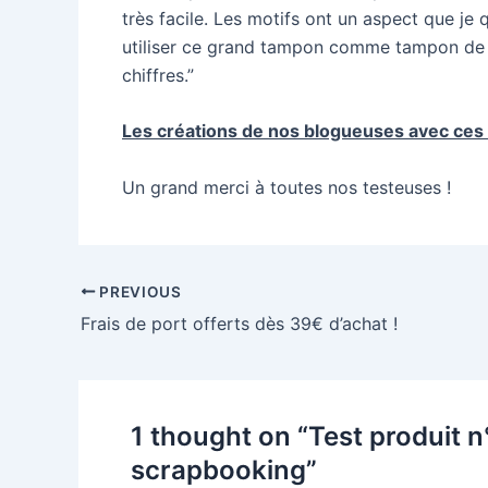
très facile. Les motifs ont un aspect que je q
utiliser ce grand tampon comme tampon de fon
chiffres.”
Les créations de nos blogueuses avec ces
Un grand merci à toutes nos testeuses !
Post
PREVIOUS
navigation
Frais de port offerts dès 39€ d’achat !
1 thought on “Test produit 
scrapbooking”