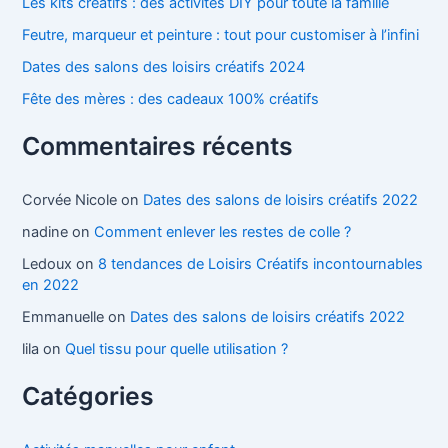
Les kits créatifs : des activités DIY pour toute la famille
Feutre, marqueur et peinture : tout pour customiser à l’infini
Dates des salons des loisirs créatifs 2024
Fête des mères : des cadeaux 100% créatifs
Commentaires récents
Corvée Nicole
on
Dates des salons de loisirs créatifs 2022
nadine
on
Comment enlever les restes de colle ?
Ledoux
on
8 tendances de Loisirs Créatifs incontournables
en 2022
Emmanuelle
on
Dates des salons de loisirs créatifs 2022
lila
on
Quel tissu pour quelle utilisation ?
Catégories