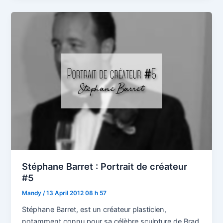
Stéphane Barret : Portrait de créateur
#5
Mandy
/
13 April 2012 08 h 57
Stéphane Barret, est un créateur plasticien,
notamment connu pour sa célèbre sculpture de Brad