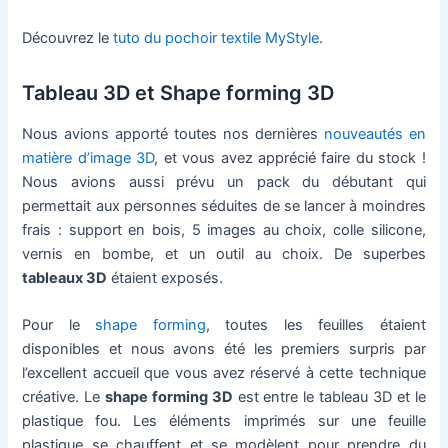
Découvrez le
tuto du pochoir textile MyStyle
.
Tableau 3D et Shape forming 3D
Nous avions apporté toutes nos dernières
nouveautés en
matière d’image 3D
, et vous avez apprécié faire du stock !
Nous avions aussi prévu un pack du débutant qui
permettait aux personnes séduites de se lancer à moindres
frais : support en bois, 5 images au choix, colle silicone,
vernis en bombe, et un outil au choix. De superbes
tableaux 3D
étaient exposés.
Pour le
shape forming
, toutes les feuilles étaient
disponibles et nous avons été les premiers surpris par
l’excellent accueil que vous avez réservé à cette technique
créative. Le
shape forming 3D
est entre le tableau 3D et le
plastique fou. Les éléments imprimés sur une feuille
plastique se chauffent et se modèlent pour prendre du