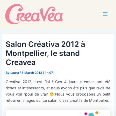
Skip
to
content
Main
Men
Salon Créativa 2012 à
Montpellier, le stand
Creavea
By
Laura
/
8 March 2012 11 h 07
Creativa 2012, c’est fini ! Ces 4 jours intenses ont été
riches et intéressants, et nous avons été plus que ravis de
vous voir “pour de vrai”
Nous vous proposons un petit
retour en images sur ce salon loisirs créatifs de Montpellier.