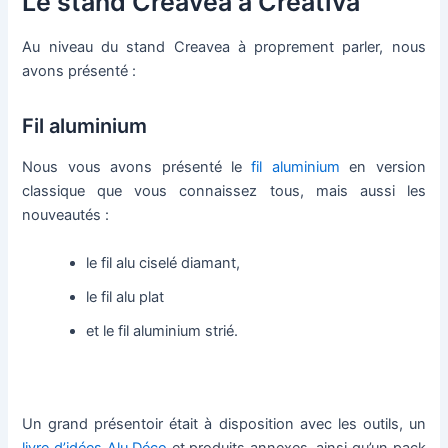
Le stand Creavea à Creativa
Au niveau du stand Creavea à proprement parler, nous
avons présenté :
Fil aluminium
Nous vous avons présenté le
fil aluminium
en version
classique que vous connaissez tous, mais aussi les
nouveautés :
le fil alu ciselé diamant,
le fil alu plat
et le fil aluminium strié.
Un grand présentoir était à disposition avec les outils, un
livre d’idées Alu Déco
et produits annexes, ainsi qu’un pack