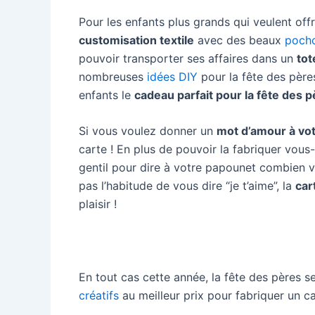
Pour les enfants plus grands qui veulent off
customisation textile
avec des beaux
pocho
pouvoir transporter ses affaires dans un
tot
nombreuses
idées DIY
pour la fête des pères
enfants le
cadeau parfait pour la fête des 
Si vous voulez donner un
mot d’amour à vo
carte ! En plus de pouvoir la fabriquer vou
gentil pour dire à votre papounet combien v
pas l’habitude de vous dire “je t’aime”, la
car
plaisir !
En tout cas cette année, la fête des pères se
créatifs
au meilleur prix pour fabriquer un c