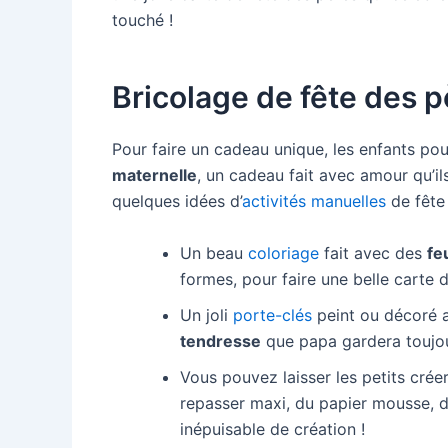
touché !
Bricolage de fête des p
Pour faire un cadeau unique, les enfants pou
maternelle
, un cadeau fait avec amour qu’ils 
quelques idées d’
activités manuelles
de fête 
Un beau
coloriage
fait avec des
fe
formes, pour faire une belle carte 
Un joli
porte-clés
peint ou décoré 
tendresse
que papa gardera toujour
Vous pouvez laisser les petits cré
repasser maxi, du papier mousse, de
inépuisable de création !