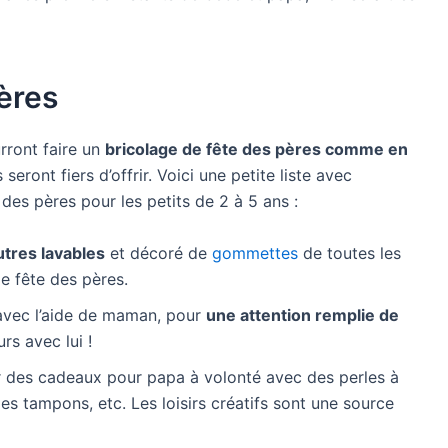
ères
rront faire un
bricolage de fête des pères comme en
seront fiers d’offrir. Voici une petite liste avec
des pères pour les petits de 2 à 5 ans :
utres lavables
et décoré de
gommettes
de toutes les
de fête des pères.
avec l’aide de maman, pour
une attention remplie de
s avec lui !
er des cadeaux pour papa à volonté avec des perles à
s tampons, etc. Les loisirs créatifs sont une source