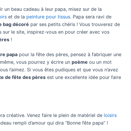
rir un beau cadeau à leur papa, misez sur de la
irs
et de la
peinture pour tissus
. Papa sera ravi de
e bag décoré
par ses petits chéris ! Vous trouverez de
 sur le site, inspirez-vous en pour créer avec vos
pères
!
tre papa
pour la fête des pères, pensez à fabriquer une
s-même, vous pourrez y écrire un
poème
ou un mot
ous l’aimez. Si vous êtes pudiques et que vous n’avez
te de fête des pères
est une excellente idée pour faire
ra créative. Venez faire le plein de matériel de
loisirs
adeau rempli d’amour qui dira “Bonne fête papa” !