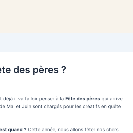
ête des pères ?
déjà il va falloir penser à la
Fête des pères
qui arrive
e Mai et Juin sont chargés pour les créatifs en quête
’est quand ?
Cette année, nous allons fêter nos chers