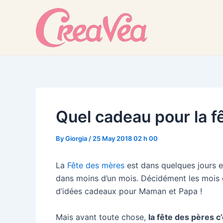
Skip
to
content
Quel cadeau pour la f
By
Giorgia
/
25 May 2018 02 h 00
La
Fête des mères
est dans quelques jours et 
dans moins d’un mois. Décidément les mois d
d’idées cadeaux pour Maman et Papa !
Mais avant toute chose,
la fête des pères c