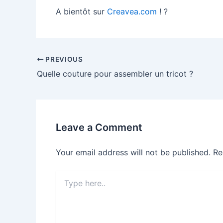
A bientôt sur
Creavea.com
! ?
Post
PREVIOUS
navigation
Quelle couture pour assembler un tricot ?
Leave a Comment
Your email address will not be published.
Re
Type
here..