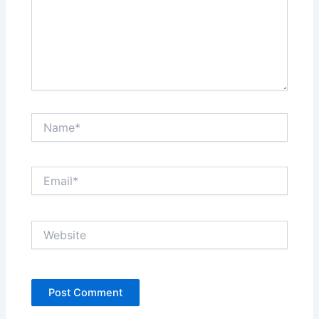
Name*
Email*
Website