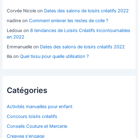
Corvée Nicole
on
Dates des salons de loisirs créatifs 2022
nadine
on
Comment enlever les restes de colle ?
Ledoux
on
8 tendances de Loisirs Créatifs incontournables
en 2022
Emmanuelle
on
Dates des salons de loisirs créatifs 2022
lila
on
Quel tissu pour quelle utilisation ?
Catégories
Activités manuelles pour enfant
Concours loisirs créatifs
Conseils Couture et Mercerie
Creavea s'engage