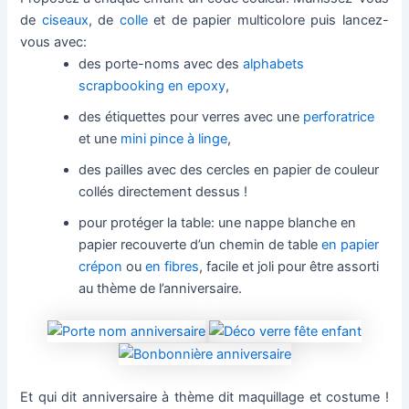
de
ciseaux
, de
colle
et de papier multicolore puis lancez-
vous avec:
des porte-noms avec des
alphabets
scrapbooking en epoxy
,
des étiquettes pour verres avec une
perforatrice
et une
mini pince à linge
,
des pailles avec des cercles en papier de couleur
collés directement dessus !
pour protéger la table: une nappe blanche en
papier recouverte d’un chemin de table
en papier
crépon
ou
en fibres
, facile et joli pour être assorti
au thème de l’anniversaire.
Et qui dit anniversaire à thème dit maquillage et costume !