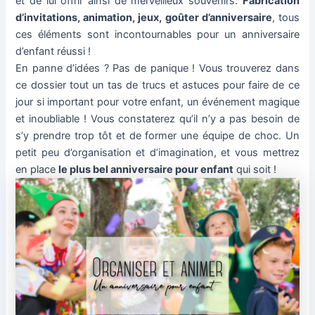
et de lui offrir ainsi de merveilleux souvenirs.
Fabrication
d’invitations, animation, jeux, goûter d’anniversaire
, tous
ces éléments sont incontournables pour un anniversaire
d’enfant réussi !
En panne d’idées ? Pas de panique ! Vous trouverez dans
ce dossier tout un tas de trucs et astuces pour faire de ce
jour si important pour votre enfant, un événement magique
et inoubliable ! Vous constaterez qu’il n’y a pas besoin de
s’y prendre trop tôt et de former une équipe de choc. Un
petit peu d’organisation et d’imagination, et vous mettrez
en place
le plus bel anniversaire pour enfant
qui soit !