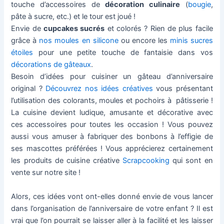
touche d’accessoires de
décoration culinaire
(
bougie
,
pâte à sucre, etc.) et le tour est joué !
Envie de
cupcakes sucrés
et colorés ? Rien de plus facile
grâce à
nos moules en silicone
ou encore les
minis sucres
étoiles
pour une petite touche de fantaisie dans vos
décorations de gâteaux
.
Besoin d’idées pour cuisiner un gâteau d’anniversaire
original ?
Découvrez nos idées créatives
vous présentant
l’utilisation des colorants, moules et pochoirs à pâtisserie !
La cuisine devient ludique, amusante et décorative avec
ces accessoires pour toutes les occasion ! Vous pouvez
aussi vous amuser à fabriquer des bonbons à l’effigie de
ses mascottes préférées ! Vous apprécierez certainement
les produits de cuisine créative
Scrapcooking
qui sont en
vente sur notre site !
Alors, ces idées vont ont-elles donné envie de vous lancer
dans l’organisation de l’anniversaire de votre enfant ? Il est
vrai que l’on pourrait se laisser aller à la facilité et les laisser