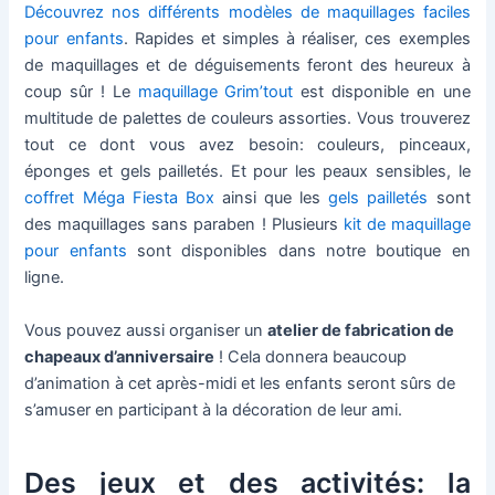
Découvrez nos différents modèles de maquillages faciles
pour enfants
. Rapides et simples à réaliser, ces exemples
de maquillages et de déguisements feront des heureux à
coup sûr ! Le
maquillage Grim’tout
est disponible en une
multitude de palettes de couleurs assorties. Vous trouverez
tout ce dont vous avez besoin: couleurs, pinceaux,
éponges et gels pailletés. Et pour les peaux sensibles, le
coffret Méga Fiesta Box
ainsi que les
gels pailletés
sont
des maquillages sans paraben ! Plusieurs
kit de maquillage
pour enfants
sont disponibles dans notre boutique en
ligne.
Vous pouvez aussi organiser un
atelier de fabrication de
chapeaux d’anniversaire
! Cela donnera beaucoup
d’animation à cet après-midi et les enfants seront sûrs de
s’amuser en participant à la décoration de leur ami.
Des jeux et des activités: la