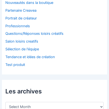
Nouveautés dans la boutique
Partenaire Creavea
Portrait de créateur
Professionnels
Questions/Réponses loisirs créatifs
Salon loisirs creatifs
Sélection de l'équipe
Tendance et idées de création
Test produit
Les archives
L
e