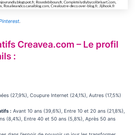
Pinterest
.
atifs Creavea.com – Le profil
ls :
ées (27,9%), Coupure Internet (24,1%), Autres (17,5%)
tifs :
Avant 10 ans (39,6%), Entre 10 et 20 ans (21,8%),
ans (8,4%), Entre 40 et 50 ans (5,8%), Après 50 ans
es dans l’espoir de pouvoir un jour les transformer.