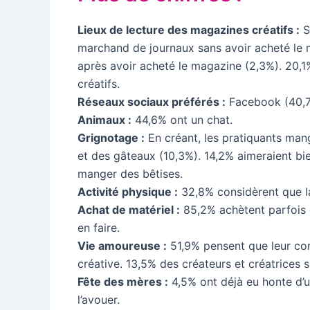
Lieux de lecture des magazines créatifs :
S
marchand de journaux sans avoir acheté le 
après avoir acheté le magazine (2,3%). 20,
créatifs.
Réseaux sociaux préférés :
Facebook (40,7%
Animaux :
44,6% ont un chat.
Grignotage :
En créant, les pratiquants man
et des gâteaux (10,3%). 14,2% aimeraient bie
manger des bêtises.
Activité physique :
32,8% considèrent que la
Achat de matériel :
85,2% achètent parfois d
en faire.
Vie amoureuse :
51,9% pensent que leur c
créative. 13,5% des créateurs et créatrices
Fête des mères :
4,5% ont déjà eu honte d’u
l’avouer.