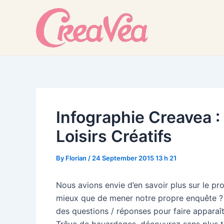
Skip
to
content
Infographie Creavea : 
Loisirs Créatifs
By
Florian
/
24 September 2015 13 h 21
Nous avions envie d’en savoir plus sur le prof
mieux que de mener notre propre enquête ? 
des questions / réponses pour faire apparaî