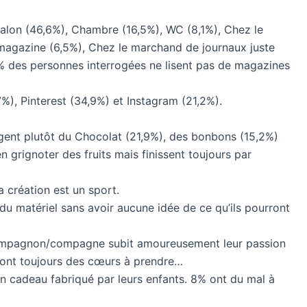
alon (46,6%), Chambre (16,5%), WC (8,1%), Chez le
magazine (6,5%), Chez le marchand de journaux juste
1% des personnes interrogées ne lisent pas de magazines
), Pinterest (34,9%) et Instagram (21,2%).
gent plutôt du Chocolat (21,9%), des bonbons (15,2%)
n grignoter des fruits mais finissent toujours par
 création est un sport.
u matériel sans avoir aucune idée de ce qu’ils pourront
ompagnon/compagne subit amoureusement leur passion
 sont toujours des cœurs à prendre…
n cadeau fabriqué par leurs enfants. 8% ont du mal à