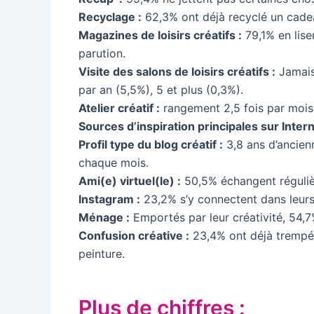
Recyclage :
62,3% ont déjà recyclé un cadeau
Magazines de loisirs créatifs :
79,1% en lise
parution.
Visite des salons de loisirs créatifs :
Jamais 
par an (5,5%), 5 et plus (0,3%).
Atelier créatif :
rangement 2,5 fois par mois 
Sources d’inspiration principales sur Intern
Profil type du blog créatif :
3,8 ans d’ancienn
chaque mois.
Ami(e) virtuel(le) :
50,5% échangent réguliè
Instagram :
23,2% s’y connectent dans leurs 
Ménage :
Emportés par leur créativité, 54,7
Confusion créative :
23,4% ont déjà trempé 
peinture.
Plus de chiffres :