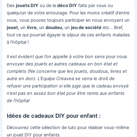
Des
jouets DIY
ou de la
déco DIY
faits par vous ou
quelqu’un de votre entourage. Pour les moins créatif d’entre
vous, vous pouvez toujours participer en nous envoyant un
jouet,
un
livre,
un
doudou,
un
jeu de société
etc… Bref,
tout ce qui pourrait égayer le séjour de ces enfants malades
à l’hôpital !
Il est évident que l’on appelle à votre bon sens pour nous
envoyer des jouets et autres cadeaux en bon état et
complets (Ne concerne que les jouets, doudous, livres et
autre en don). L’Equipe Creavea se verra le droit de
refuser une participation si elle juge que le cadeau envoyé
n’est pas en assez bon état pour être remis aux enfants
de l’hôpital
Idées de cadeaux DIY pour enfant :
Découvrez cette sélection de tuto pour réaliser vous-même
un jouet DIY pour enfants.