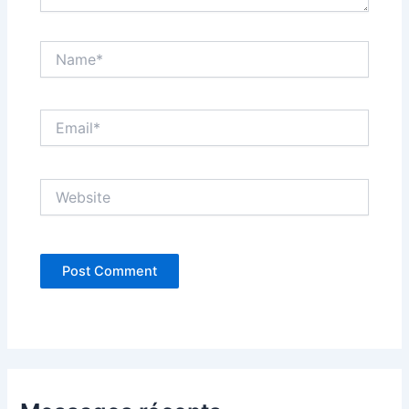
Name*
Email*
Website