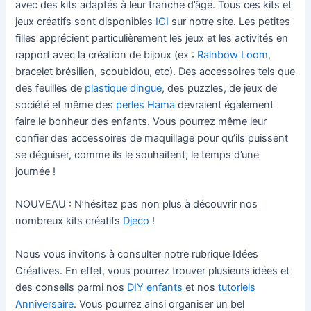
avec des kits adaptés à leur tranche d’âge. Tous ces kits et
jeux créatifs sont disponibles
ICI
sur notre site. Les petites
filles apprécient particulièrement les jeux et les activités en
rapport avec la création de bijoux (ex :
Rainbow Loom
,
bracelet brésilien, scoubidou, etc). Des accessoires tels que
des feuilles de
plastique dingue
, des puzzles, de jeux de
société et même des
perles Hama
devraient également
faire le bonheur des enfants. Vous pourrez même leur
confier des accessoires de maquillage pour qu’ils puissent
se déguiser, comme ils le souhaitent, le temps d’une
journée !
NOUVEAU : N’hésitez pas non plus à découvrir nos
nombreux kits créatifs
Djeco
!
Nous vous invitons à consulter notre rubrique Idées
Créatives. En effet, vous pourrez trouver plusieurs idées et
des conseils parmi nos
DIY enfants
et nos
tutoriels
Anniversaire
. Vous pourrez ainsi organiser un bel