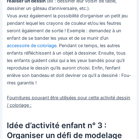
réaliser un dessin
(ex : dessiner leur voisin de table,
dessiner un gâteau d’anniversaire, etc.).
Vous avez également la possibilité d’organiser un petit jeu
pendant lequel les crayons de couleur et/ou les feutres
seront également de sortie ! Exemple : demandez à un
enfant de se bander les yeux et de se munir d’un
accessoire de coloriage
. Pendant ce temps, les autres
enfants réfléchissent à un objet à dessiner. Ensuite, tous
les enfants guident celui qui a les yeux bandés pour qu’il
reproduise le dessin qu’ils auront choisi. Enfin, l’enfant
enlève son bandeau et doit deviner ce qu’il a dessiné : Fou-
rires garantis !
Fournitures pouvant être utilisées pour cette activité dessin
/ coloriage :
Idée d’activité enfant n° 3 :
Organiser un défi de modelage