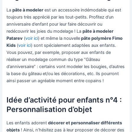
La
pâte à modeler
est un accessoire indémodable qui est
toujours très apprécié par les tout-petits. Profitez d’un
anniversaire d’enfant pour leur faire découvrir ou
redécouvrir les joies du modelage ! La
pâte à modeler
Patarev
(
voir ici
) et même la nouvelle
pâte polymère Fimo
Kids
(
voir ici
) sont spécialement adaptées aux enfants.
Vous pouvez, par exemple, proposer aux enfants de
réaliser un modelage commun du type “Gâteau
d’anniversaire” : certains vont modeler les bougies, d’autres
la base du gâteau et/ou les décorations, etc. Ils pourront
ainsi passer un agréable moment entre copains !
Idée d’activité pour enfants n°4 :
Personnalisation d’objet
Les enfants adorent
décorer et personnaliser différents
objets
! Ainsi, n’hésitez pas à leur proposer de décorer des