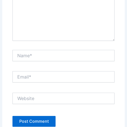
Name*
Email*
Website