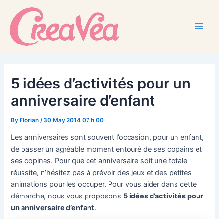
Skip
to
content
Main
Men
5 idées d’activités pour un
anniversaire d’enfant
By
Florian
/
30 May 2014 07 h 00
Les anniversaires sont souvent l’occasion, pour un enfant,
de passer un agréable moment entouré de ses copains et
ses copines. Pour que cet anniversaire soit une totale
réussite, n’hésitez pas à prévoir des jeux et des petites
animations pour les occuper. Pour vous aider dans cette
démarche, nous vous proposons
5 idées d’activités pour
un anniversaire d’enfant
.