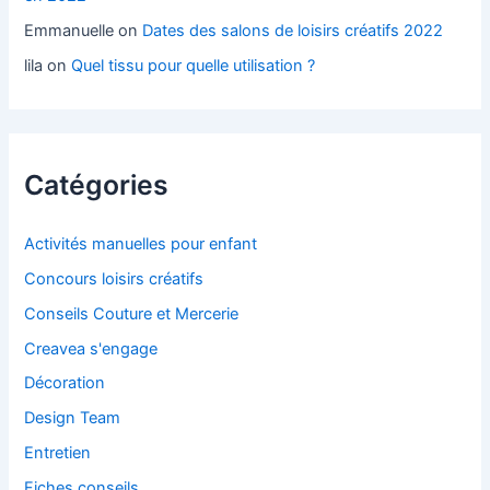
Emmanuelle
on
Dates des salons de loisirs créatifs 2022
lila
on
Quel tissu pour quelle utilisation ?
Catégories
Activités manuelles pour enfant
Concours loisirs créatifs
Conseils Couture et Mercerie
Creavea s'engage
Décoration
Design Team
Entretien
Fiches conseils