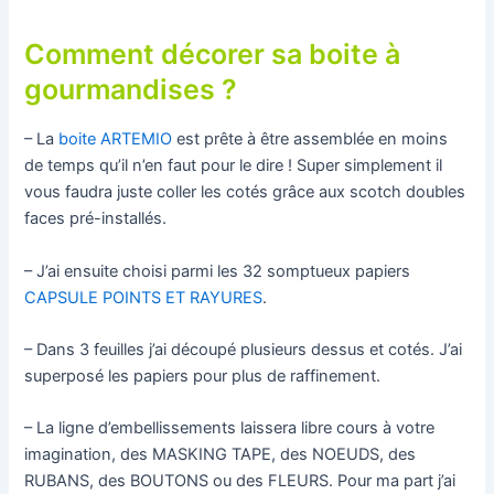
Co
mment décorer sa boite à
gourmandises ?
– La
boite ARTEMIO
est prête à être assemblée en moins
de temps qu’il n’en faut pour le dire ! Super simplement il
vous faudra juste coller les cotés grâce aux scotch doubles
faces pré-installés.
– J’ai ensuite choisi parmi les 32 somptueux papiers
CAPSULE POINTS ET RAYURES
.
– Dans 3 feuilles j’ai découpé plusieurs dessus et cotés. J’ai
superposé les papiers pour plus de raffinement.
– La ligne d’embellissements laissera libre cours à votre
imagination, des MASKING TAPE, des NOEUDS, des
RUBANS, des BOUTONS ou des FLEURS. Pour ma part j’ai