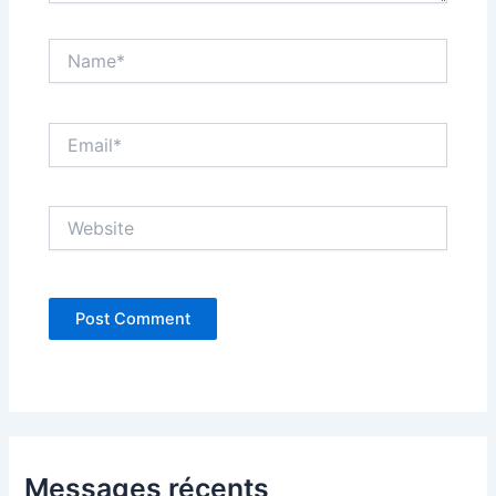
Name*
Email*
Website
Messages récents