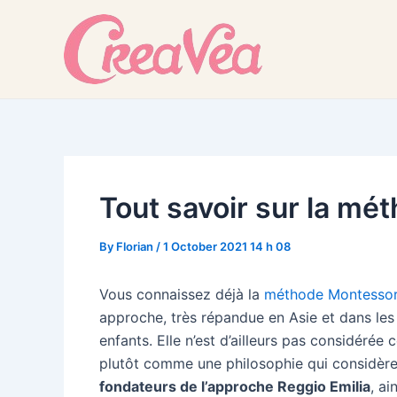
Skip
to
content
Tout savoir sur la m
By
Florian
/
1 October 2021 14 h 08
Vous connaissez déjà la
méthode Montessor
approche, très répandue en Asie et dans les
enfants. Elle n’est d’ailleurs pas considér
plutôt comme une philosophie qui considèr
fondateurs de l’approche Reggio Emilia
, a