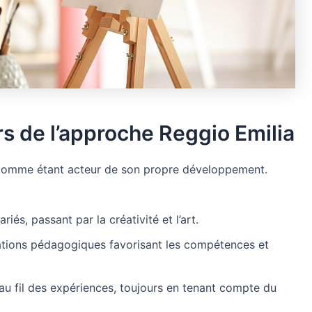
s de l’approche Reggio Emilia
ré comme étant acteur de son propre développement.
iés, passant par la créativité et l’art.
tuations pédagogiques favorisant les compétences et
u fil des expériences, toujours en tenant compte du