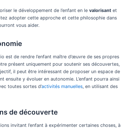
oriser le développement de l’enfant en le
valorisant
et
itez adopter cette approche et cette philosophie dans
ourront vous aider.
tonomie
io est de rendre l’enfant maître d’œuvre de ses propres
t être présent uniquement pour soutenir ses découvertes,
jectif, il peut être intéressant de proposer un espace de
t ensuite y évoluer en autonomie. L’enfant pourra ainsi
vec toutes sortes d’
activités manuelles
, en utilisant des
ons de découverte
ions invitant l’enfant à expérimenter certaines choses, à