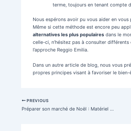
terme, toujours en tenant compte d
Nous espérons avoir pu vous aider en vous p
Même si cette méthode est encore peu appliq
alternatives les plus populaires
dans le mon
celle-ci, n’hésitez pas à consulter différent
l’approche Reggio Emilia.
Dans un autre article de blog, nous vous p
propres principes visant à favoriser le bien-ê
Post
PREVIOUS
navigation
Préparer son marché de Noël : Matériel pour revendeur et artisan