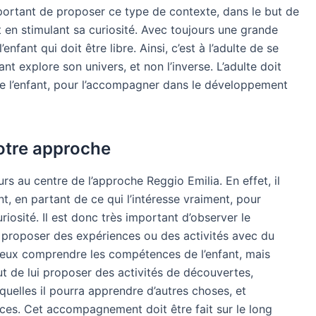
important de proposer ce type de contexte, dans le but de
ut en stimulant sa curiosité. Avec toujours une grande
fant qui doit être libre. Ainsi, c’est à l’adulte de se
ant explore son univers, et non l’inverse. L’adulte doit
 de l’enfant, pour l’accompagner dans le développement
otre approche
rs au centre de l’approche Reggio Emilia. En effet, il
ant, en partant de ce qui l’intéresse vraiment, pour
uriosité. Il est donc très important d’observer le
 proposer des expériences ou des activités avec du
ieux comprendre les compétences de l’enfant, mais
but de lui proposer des activités de découvertes,
uelles il pourra apprendre d’autres choses, et
es. Cet accompagnement doit être fait sur le long