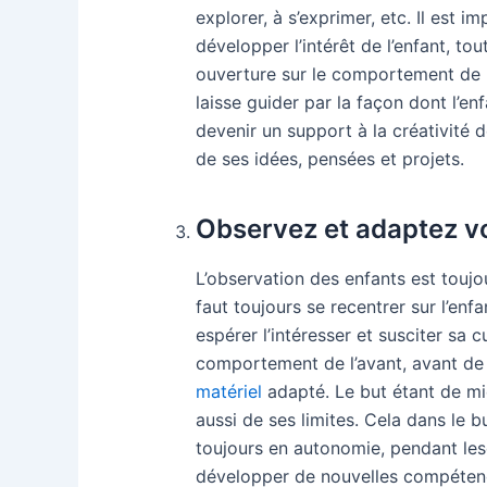
explorer, à s’exprimer, etc. Il est 
développer l’intérêt de l’enfant, to
ouverture sur le comportement de l’en
laisse guider par la façon dont l’enf
devenir un support à la créativité
de ses idées, pensées et projets.
Observez et adaptez v
L’observation des enfants est toujou
faut toujours se recentrer sur l’enf
espérer l’intéresser et susciter sa c
comportement de l’avant, avant de
matériel
adapté. Le but étant de m
aussi de ses limites. Cela dans le 
toujours en autonomie, pendant lesq
développer de nouvelles compétenc