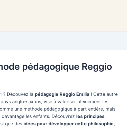
éthode pédagogique Reggio
i
? Découvez la
pédagogie Reggio Emilia
! Cette autre
 pays anglo-saxons, vise à valoriser pleinement les
ée comme une méthode pédagogique à part entière, mais
e davantage les enfants. Découvrez
les principes
insi que des
idées pour développer cette philosophie
,