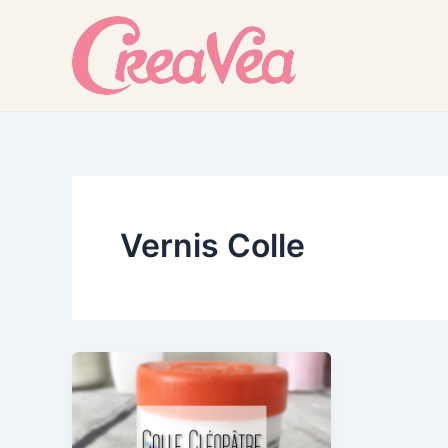
Skip
to
content
Vernis Colle