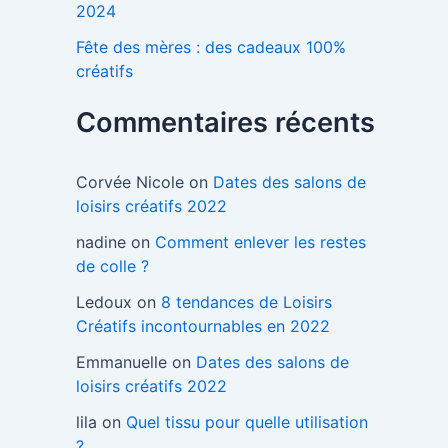
2024
Fête des mères : des cadeaux 100%
créatifs
Commentaires récents
Corvée Nicole
on
Dates des salons de
loisirs créatifs 2022
nadine
on
Comment enlever les restes
de colle ?
Ledoux
on
8 tendances de Loisirs
Créatifs incontournables en 2022
Emmanuelle
on
Dates des salons de
loisirs créatifs 2022
lila
on
Quel tissu pour quelle utilisation
?