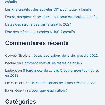
créatifs
Les kits créatifs : des activités DIY pour toute la famille
Feutre, marqueur et peinture : tout pour customiser à l’infini
Dates des salons des loisirs créatifs 2024
Fête des mères : des cadeaux 100% créatifs
Commentaires récents
Corvée Nicole
on
Dates des salons de loisirs créatifs 2022
nadine
on
Comment enlever les restes de colle ?
Ledoux
on
8 tendances de Loisirs Créatifs incontournables
en 2022
Emmanuelle
on
Dates des salons de loisirs créatifs 2022
lila
on
Quel tissu pour quelle utilisation ?
Catégories