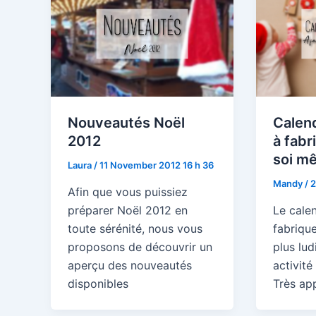
Nouveautés Noël
Calend
2012
à fabr
soi m
Laura
/
11 November 2012 16 h 36
Mandy
/
2
Afin que vous puissiez
préparer Noël 2012 en
Le calen
toute sérénité, nous vous
fabriquer
proposons de découvrir un
plus lu
aperçu des nouveautés
activité
disponibles
Très ap