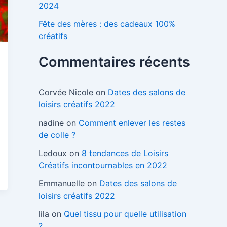
2024
Fête des mères : des cadeaux 100%
créatifs
Commentaires récents
Corvée Nicole
on
Dates des salons de
loisirs créatifs 2022
nadine
on
Comment enlever les restes
de colle ?
Ledoux
on
8 tendances de Loisirs
Créatifs incontournables en 2022
Emmanuelle
on
Dates des salons de
loisirs créatifs 2022
lila
on
Quel tissu pour quelle utilisation
?