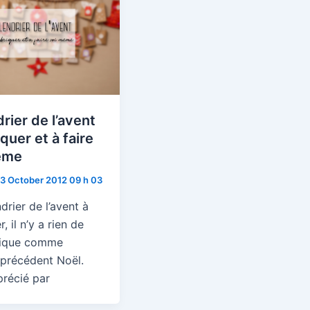
rier de l’avent
iquer et à faire
ême
3 October 2012 09 h 03
drier de l’avent à
, il n’y a rien de
dique comme
 précédent Noël.
précié par