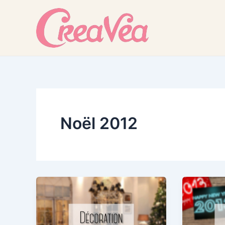
Skip
to
content
Noël 2012