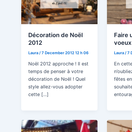
Décoration de Noël
Faire 
2012
voeux
Laura
/
7 December 2012 12 h 06
Laura
/
7 
Noël 2012 approche ! Il est
En cette
temps de penser à votre
n’oublie
décoration de Noël ! Quel
fêtes e
style allez-vous adopter
souhaite
cette […]
entoura