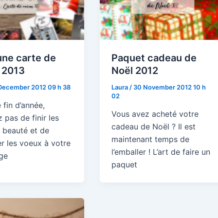
une carte de
Paquet cadeau de
 2013
Noël 2012
December 2012 09 h 38
Laura
/
30 November 2012 10 h
02
 fin d’année,
Vous avez acheté votre
z pas de finir les
cadeau de Noël ? Il est
n beauté et de
maintenant temps de
r les voeux à votre
l’emballer ! L’art de faire un
ge
paquet