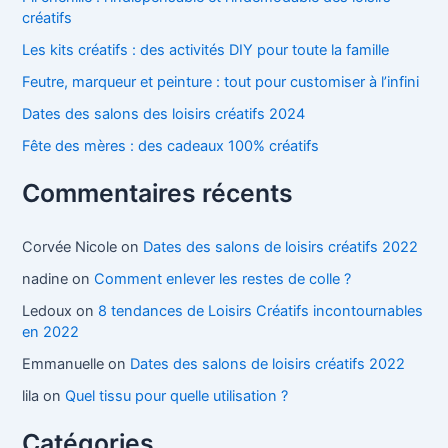
créatifs
Les kits créatifs : des activités DIY pour toute la famille
Feutre, marqueur et peinture : tout pour customiser à l’infini
Dates des salons des loisirs créatifs 2024
Fête des mères : des cadeaux 100% créatifs
Commentaires récents
Corvée Nicole
on
Dates des salons de loisirs créatifs 2022
nadine
on
Comment enlever les restes de colle ?
Ledoux
on
8 tendances de Loisirs Créatifs incontournables
en 2022
Emmanuelle
on
Dates des salons de loisirs créatifs 2022
lila
on
Quel tissu pour quelle utilisation ?
Catégories