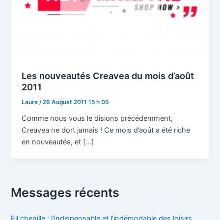
Les nouveautés Creavea du mois d’août
2011
Laura
/
26 August 2011 15 h 05
Comme nous vous le disions précédemment,
Creavea ne dort jamais ! Ce mois d’août a été riche
en nouveautés, et […]
Messages récents
Fil chenille : l’indispensable et l’indémodable des loisirs