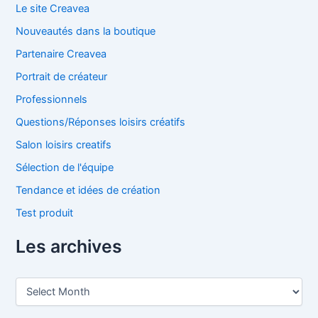
Le site Creavea
Nouveautés dans la boutique
Partenaire Creavea
Portrait de créateur
Professionnels
Questions/Réponses loisirs créatifs
Salon loisirs creatifs
Sélection de l'équipe
Tendance et idées de création
Test produit
Les archives
L
e
s