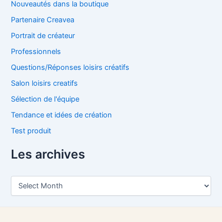
Nouveautés dans la boutique
Partenaire Creavea
Portrait de créateur
Professionnels
Questions/Réponses loisirs créatifs
Salon loisirs creatifs
Sélection de l'équipe
Tendance et idées de création
Test produit
Les archives
L
e
s
a
r