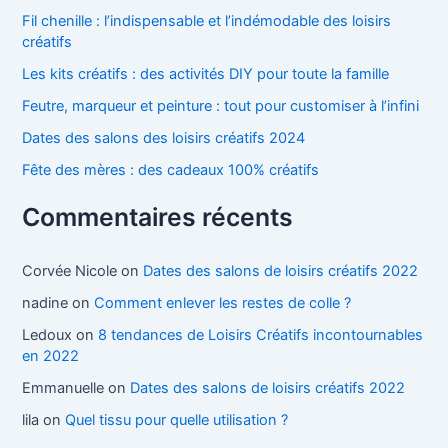
Fil chenille : l’indispensable et l’indémodable des loisirs
créatifs
Les kits créatifs : des activités DIY pour toute la famille
Feutre, marqueur et peinture : tout pour customiser à l’infini
Dates des salons des loisirs créatifs 2024
Fête des mères : des cadeaux 100% créatifs
Commentaires récents
Corvée Nicole
on
Dates des salons de loisirs créatifs 2022
nadine
on
Comment enlever les restes de colle ?
Ledoux
on
8 tendances de Loisirs Créatifs incontournables
en 2022
Emmanuelle
on
Dates des salons de loisirs créatifs 2022
lila
on
Quel tissu pour quelle utilisation ?