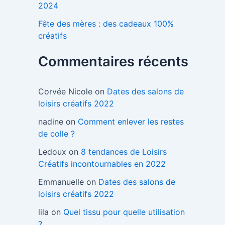
2024
Fête des mères : des cadeaux 100%
créatifs
Commentaires récents
Corvée Nicole
on
Dates des salons de
loisirs créatifs 2022
nadine
on
Comment enlever les restes
de colle ?
Ledoux
on
8 tendances de Loisirs
Créatifs incontournables en 2022
Emmanuelle
on
Dates des salons de
loisirs créatifs 2022
lila
on
Quel tissu pour quelle utilisation
?