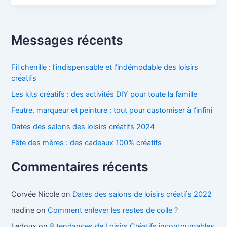
Messages récents
Fil chenille : l’indispensable et l’indémodable des loisirs
créatifs
Les kits créatifs : des activités DIY pour toute la famille
Feutre, marqueur et peinture : tout pour customiser à l’infini
Dates des salons des loisirs créatifs 2024
Fête des mères : des cadeaux 100% créatifs
Commentaires récents
Corvée Nicole
on
Dates des salons de loisirs créatifs 2022
nadine
on
Comment enlever les restes de colle ?
Ledoux
on
8 tendances de Loisirs Créatifs incontournables