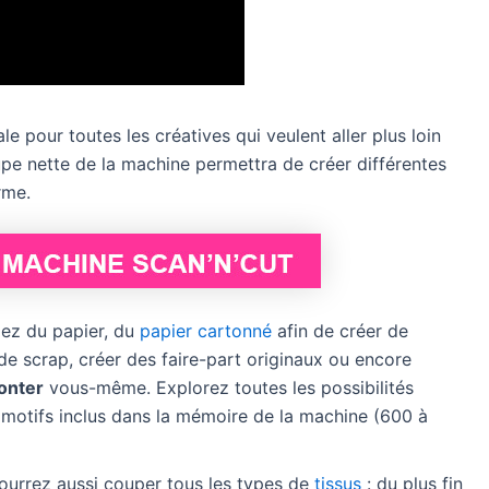
e pour toutes les créatives qui veulent aller plus loin
upe nette de la machine permettra de créer différentes
rme.
ez du papier, du
papier cartonné
afin de créer de
e scrap, créer des faire-part originaux ou encore
onter
vous-même. Explorez toutes les possibilités
motifs inclus dans la mémoire de la machine (600 à
urrez aussi couper tous les types de
tissus
: du plus fin