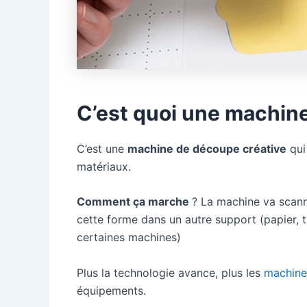
C’est quoi une machin
C’est une
machine de découpe créative
qui
matériaux.
Comment ça marche
? La machine va scann
cette forme dans un autre support (papier, 
certaines machines)
Plus la technologie avance, plus les
machine
équipements.