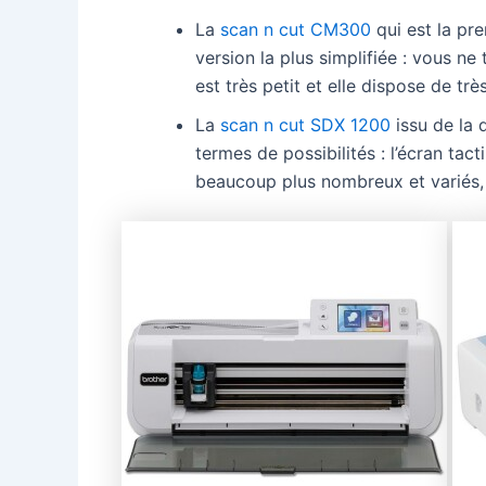
La
scan n cut CM300
qui est la pr
version la plus simplifiée : vous ne
est très petit et elle dispose de tr
La
scan n cut SDX 1200
issu de la 
termes de possibilités : l’écran tact
beaucoup plus nombreux et variés, 