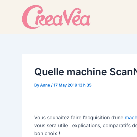
Skip
to
content
Quelle machine ScanN
By
Anne
/
17 May 2019 13 h 35
Vous souhaitez faire l’acquisition d’une
mach
vous sera utile : explications, comparatifs 
bon choix !