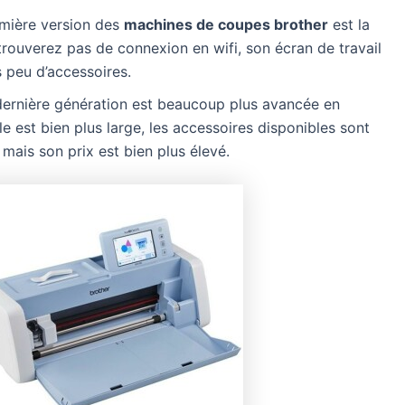
emière version des
machines de coupes brother
est la
 trouverez pas de connexion en wifi, son écran de travail
ès peu d’accessoires.
dernière génération est beaucoup plus avancée en
ile est bien plus large, les accessoires disponibles sont
mais son prix est bien plus élevé.