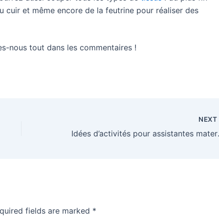
 cuir et même encore de la feutrine pour réaliser des
es-nous tout dans les commentaires !
NEX
Idées d’ac
quired fields are marked
*