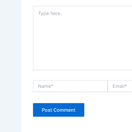
Type
here..
Name*
Email*