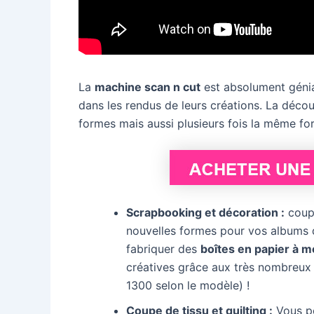
La
machine scan n cut
est absolument génial
dans les rendus de leurs créations. La déco
formes mais aussi plusieurs fois la même fo
Scrapbooking et décoration :
coup
nouvelles formes pour vos albums d
fabriquer des
boîtes en papier à m
créatives grâce aux très nombreux 
1300 selon le modèle) !
Coupe de tissu et quilting :
Vous po