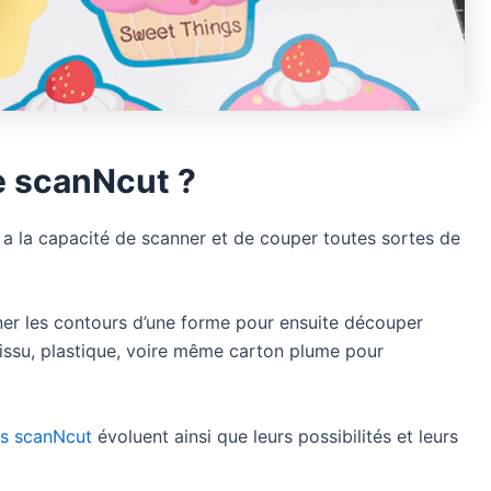
e scanNcut ?
 a la capacité de scanner et de couper toutes sortes de
er les contours d’une forme pour ensuite découper
tissu, plastique, voire même carton plume pour
s scanNcut
évoluent ainsi que leurs possibilités et leurs