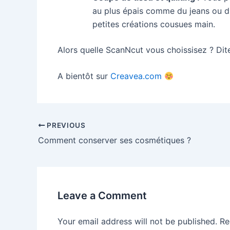
au plus épais comme du jeans ou du
petites créations cousues main.
Alors quelle ScanNcut vous choissisez ? Dit
A bientôt sur
Creavea.com
Post
PREVIOUS
navigation
Comment conserver ses cosmétiques ?
Leave a Comment
Your email address will not be published.
Re