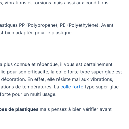
, vibrations et torsions mais aussi aux conditions
lastiques PP (Polypropène), PE (Polyéthylène). Avant
est bien adaptée pour le plastique.
e la plus connue et répendue, il vous est certainement
lic pour son efficacité, la colle forte type super glue est
décoration. En effet, elle résiste mal aux vibrations,
iations de températures. La
colle forte
type super glue
 forte pour un multi usage.
ypes de plastiques
mais pensez à bien vérifier avant