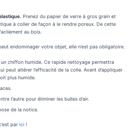
lastique.
Prenez du papier de verre à gros grain et
stique à coller de façon à le rendre poreux. De cette
facilement au bois.
eut endommager votre objet, elle n’est pas obligatoire.
un chiffon humide. Ce rapide nettoyage permettra
ui peut altérer l’efficacité de la colle. Avant d’appliquer
soit plus humide.
faces.
ntre l’autre pour éliminer les bulles d’air.
ose de la notice.
c’est par
ici
!