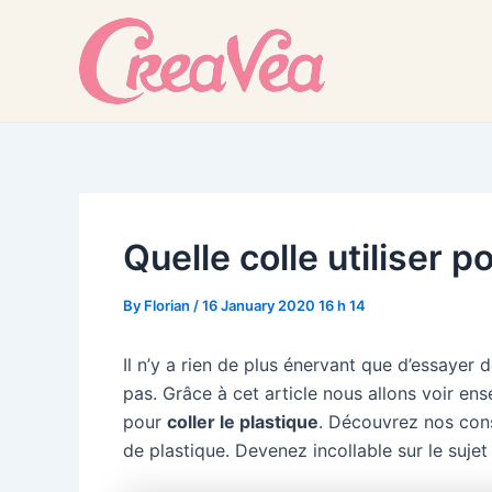
Skip
to
content
Quelle colle utiliser p
By
Florian
/
16 January 2020 16 h 14
Il n’y a rien de plus énervant que d’essayer 
pas. Grâce à cet article nous allons voir en
pour
coller le plastique
. Découvrez nos cons
de plastique. Devenez incollable sur le sujet 