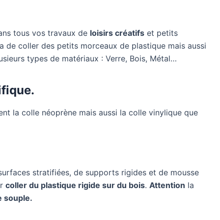
dans tous vos travaux de
loisirs créatifs
et petits
 de coller des petits morceaux de plastique mais aussi
lusieurs types de matériaux : Verre, Bois, Métal…
ifique.
nt la colle néoprène mais aussi la colle vinylique que
urfaces stratifiées, de supports rigides et de mousse
ur
coller du plastique rigide sur du bois
.
Attention
la
e souple.