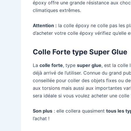
époxy offre une grande résistance aux chocs
climatiques extrêmes.
Attention :
la colle époxy ne colle pas les p
d’acheter votre colle époxy vérifiez qu’elle 
Colle Forte type Super Glue
La
colle forte
, type
super glue
, est la coll
déjà arrivé de l’utiliser. Connue du grand pub
conseillée pour coller des objets fixes ou de 
aux torsions mais aussi aux importantes var
sera idéale si vous voulez acheter une colle
Son plus
: elle collera quasiment
tous les t
l’achat !