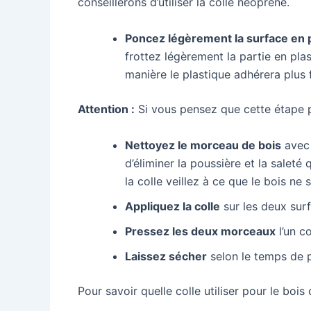
conseillerons d’utiliser la colle néoprène.
Poncez légèrement la surface en p
frottez légèrement la partie en pla
manière le plastique adhérera plus 
Attention :
Si vous pensez que cette étape p
Nettoyez le morceau de bois
avec 
d’éliminer la poussière et la saleté q
la colle veillez à ce que le bois ne 
Appliquez la colle
sur les deux sur
Pressez les deux morceaux
l’un co
Laissez sécher
selon le temps de p
Pour savoir quelle colle utiliser pour le bois 