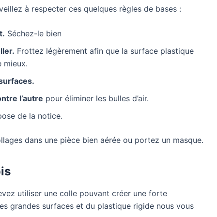
 veillez à respecter ces quelques règles de bases :
t.
Séchez-le bien
ler.
Frottez légèrement afin que la surface plastique
e mieux.
 surfaces.
ntre l’autre
pour éliminer les bulles d’air.
ose de la notice.
llages dans une pièce bien aérée ou portez un masque.
is
vez utiliser une colle pouvant créer une forte
es grandes surfaces et du plastique rigide nous vous