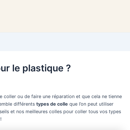
our le plastique ?
de coller ou de faire une réparation et que cela ne tienne
semble différents
types de colle
que l’on peut utiliser
eils et nos meilleures colles pour coller tous vos types
!