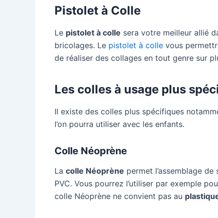
Pistolet à Colle
Le
pistolet à colle
sera votre meilleur allié 
bricolages. Le
pistolet à colle
vous permettra
de réaliser des collages en tout genre sur p
Les colles à usage plus spéc
Il existe des colles plus spécifiques notamme
l’on pourra utiliser avec les enfants.
Colle Néoprène
La
colle Néoprène
permet l’assemblage de s
PVC. Vous pourrez l’utiliser par exemple po
colle Néoprène ne convient pas au
plastiqu