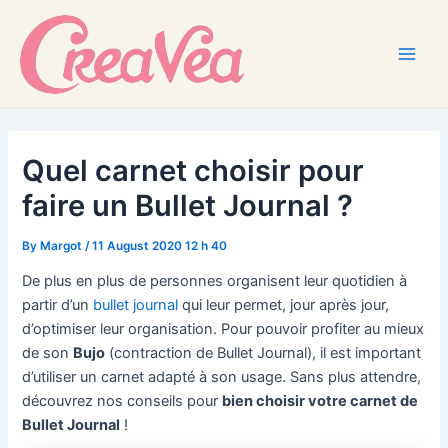
Skip
to
content
Main
Men
Quel carnet choisir pour
faire un Bullet Journal ?
By
Margot
/
11 August 2020 12 h 40
De plus en plus de personnes organisent leur quotidien à
partir d’un
bullet journal
qui leur permet, jour après jour,
d’optimiser leur organisation. Pour pouvoir profiter au mieux
de son
Bujo
(contraction de Bullet Journal), il est important
d’utiliser un carnet adapté à son usage. Sans plus attendre,
découvrez nos conseils pour
bien choisir votre carnet de
Bullet Journal
!