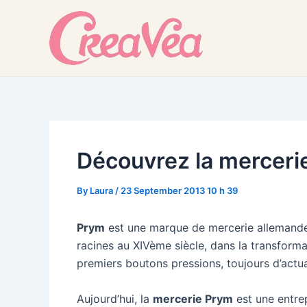
Skip
to
content
Découvrez la merceri
By
Laura
/
23 September 2013 10 h 39
Prym
est une marque de mercerie allemande 
racines au XIVème siècle, dans la transformat
premiers boutons pressions, toujours d’actua
Aujourd’hui, la
mercerie Prym
est une entrep