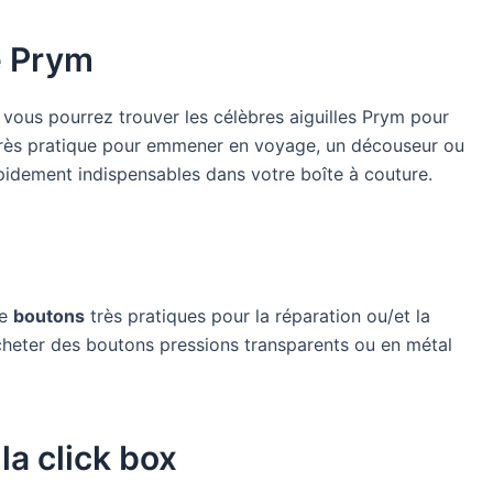
e Prym
, vous pourrez trouver les célèbres aiguilles Prym pour
rès pratique pour emmener en voyage, un découseur ou
apidement indispensables dans votre boîte à couture.
de
boutons
très pratiques pour la réparation ou/et la
heter des boutons pressions transparents ou en métal
la click box