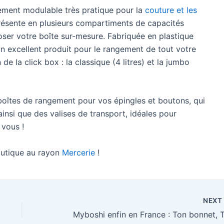
ement modulable très pratique pour la
couture et les
présente en plusieurs compartiments de capacités
oser votre boîte sur-mesure. Fabriquée en plastique
un excellent produit pour le rangement de tout votre
n de la click box : la classique (4 litres) et la jumbo
 boîtes de rangement pour vos épingles et boutons, qui
ainsi que des valises de transport, idéales pour
 vous !
outique au rayon
Mercerie
!
NEX