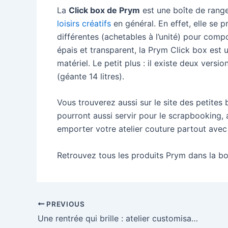
La
Click box de Prym
est une boîte de rang
loisirs créatifs
en général. En effet, elle se 
différentes (achetables à l’unité) pour comp
épais et transparent, la Prym Click box est 
matériel. Le petit plus : il existe deux versio
(géante 14 litres).
Vous trouverez aussi sur le site des petites
pourront aussi servir pour le scrapbooking, 
emporter votre atelier couture partout avec
Retrouvez tous les produits Prym dans la b
Post
PREVIOUS
navigation
Une rentrée qui brille : atelier customisation, pompons et fils chenille !