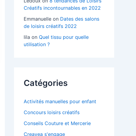
Ledoux
on
8 tendances de Loisirs
Créatifs incontournables en 2022
Emmanuelle
on
Dates des salons
de loisirs créatifs 2022
lila
on
Quel tissu pour quelle
utilisation ?
Catégories
Activités manuelles pour enfant
Concours loisirs créatifs
Conseils Couture et Mercerie
Creavea s'engage