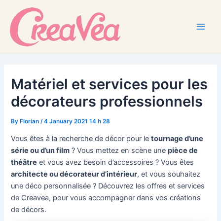
Skip
to
content
Main
Men
Matériel et services pour les
décorateurs professionnels
By
Florian
/
4 January 2021 14 h 28
Vous êtes à la recherche de décor pour le
tournage d’une
série ou d’un film
? Vous mettez en scène une
pièce de
théâtre
et vous avez besoin d’accessoires ? Vous êtes
architecte ou décorateur d’intérieur
, et vous souhaitez
une déco personnalisée ? Découvrez les offres et services
de Creavea, pour vous accompagner dans vos créations
de décors.