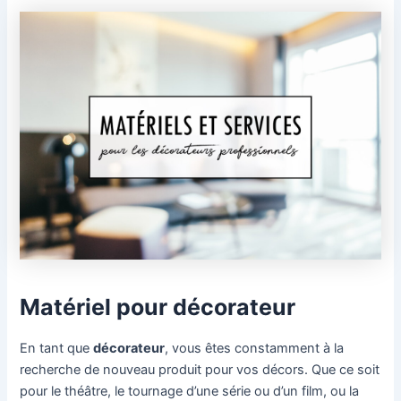
Matériel pour décorateur
En tant que
décorateur
, vous êtes constamment à la
recherche de nouveau produit pour vos décors. Que ce soit
pour le théâtre, le tournage d’une série ou d’un film, ou la