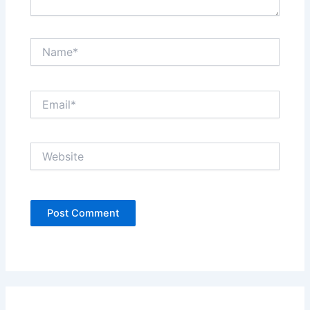
Name*
Email*
Website