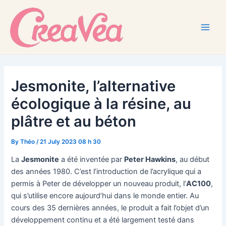
Skip
to
content
Main
Men
Jesmonite, l’alternative
écologique à la résine, au
plâtre et au béton
By
Théo
/
21 July 2023 08 h 30
La
Jesmonite
a été inventée par
Peter Hawkins
, au début
des années 1980. C’est l’introduction de l’acrylique qui a
permis à Peter de développer un nouveau produit, l’
AC100
,
qui s’utilise encore aujourd’hui dans le monde entier. Au
cours des 35 dernières années, le produit a fait l’objet d’un
développement continu et a été largement testé dans