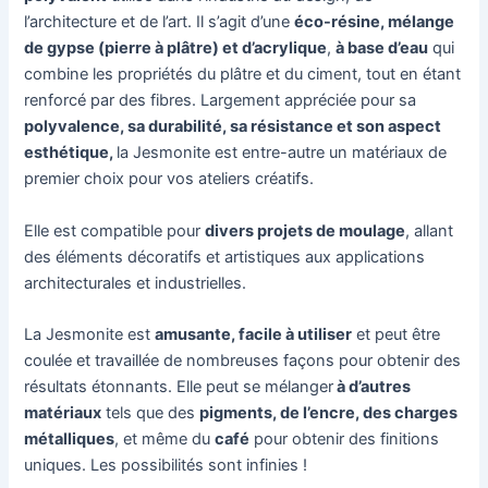
l’architecture et de l’art. Il s’agit d’une
éco-résine, mélange
de gypse (pierre à plâtre) et d’acrylique
,
à base d’eau
qui
combine les propriétés du plâtre et du ciment, tout en étant
renforcé par des fibres. Largement appréciée pour sa
polyvalence, sa durabilité, sa résistance et son aspect
esthétique,
la Jesmonite est entre-autre un matériaux de
premier choix pour vos ateliers créatifs.
Elle est compatible pour
divers projets de moulage
, allant
des éléments décoratifs et artistiques aux applications
architecturales et industrielles.
La Jesmonite est
amusante, facile à utiliser
et peut être
coulée et travaillée de nombreuses façons pour obtenir des
résultats étonnants. Elle peut se mélanger
à d’autres
matériaux
tels que des
pigments, de l’encre, des charges
métalliques
, et même du
café
pour obtenir des finitions
uniques. Les possibilités sont infinies !