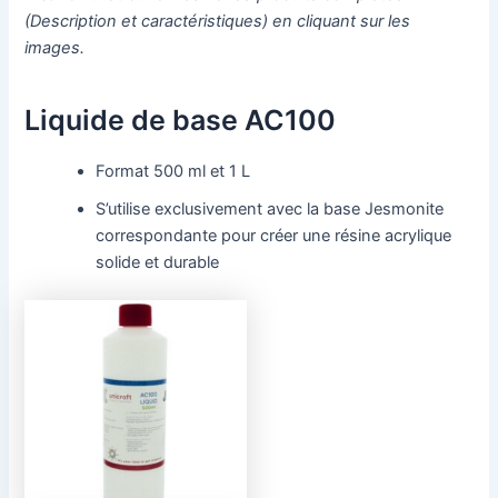
(Description et caractéristiques) en cliquant sur les
images.
Liquide de base AC100
Format 500 ml et 1 L
S’utilise exclusivement avec la base Jesmonite
correspondante pour créer une résine acrylique
solide et durable