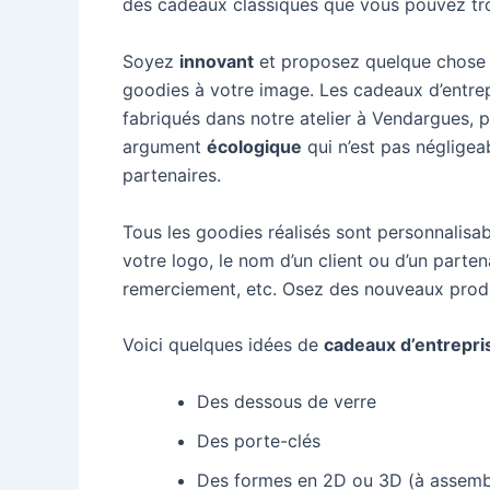
des cadeaux classiques que vous pouvez tro
Soyez
innovant
et proposez quelque chose 
goodies à votre image. Les cadeaux d’entre
fabriqués dans notre atelier à Vendargues, pr
argument
écologique
qui n’est pas négligeab
partenaires.
Tous les goodies réalisés sont personnalisa
votre logo, le nom d’un client ou d’un parte
remerciement, etc. Osez des nouveaux produi
Voici quelques idées de
cadeaux d’entrepri
Des dessous de verre
Des porte-clés
Des formes en 2D ou 3D (à assemb