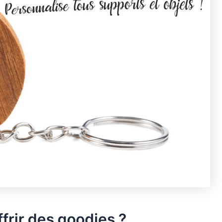
frir des goodies ?