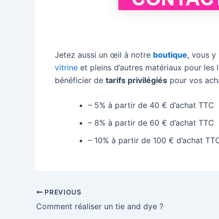
Jetez aussi un œil à notre
boutique
, vous y
vitrine
et pleins d’autres matériaux pour les 
bénéficier de
tarifs privilégiés
pour vos acha
– 5% à partir de 40 € d’achat TTC
– 8% à partir de 60 € d’achat TTC
– 10% à partir de 100 € d’achat TT
Post
PREVIOUS
navigation
Comment réaliser un tie and dye ?