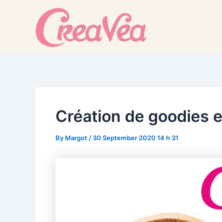
Skip
to
content
Création de goodies e
By
Margot
/
30 September 2020 14 h 31