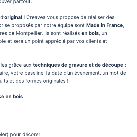
uver partout.
d’
original
! Creavea vous propose de réaliser des
prise proposés par notre équipe sont
Made in France
,
ès de Montpellier. Ils sont réalisés
en bois
, un
le et sera un point apprécié par vos clients et
bles grâce aux
techniques de gravure et de découpe
:
naire, votre baseline, la date d’un évènement, un mot de
ts et des formes originales !
se en bois
:
ler) pour décorer