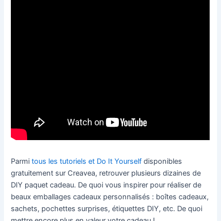
Parmi
tous les tutoriels et Do It Yourself
disponibles
gratuitement sur Creavea, retrouver plusieurs dizaines de
DIY paquet cadeau. De quoi vous inspirer pour réaliser de
beaux emballages cadeaux personnalisés : boîtes cadeaux,
sachets, pochettes surprises, étiquettes DIY, etc. De quoi
mettre encore plus en valeur votre cadeau !