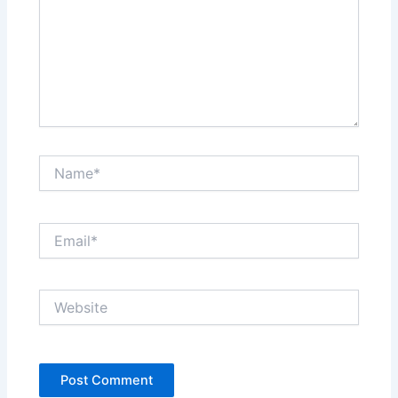
Name*
Email*
Website