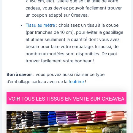
x 160 cm, etc). Quelle que soit la taille de votre
cadeau, vous devriez pouvoir facilement trouver
un coupon adapté sur Creavea.
Tissu au mètre
: choisissez un tissu à la coupe
(par tranches de 10 cm), pour éviter le gaspillage
et utiliser seulement la quantité dont vous avez
besoin pour faire votre emballage. Ici aussi, de
nombreux modèles sont disponibles. De quoi
trouver facilement votre bonheur !
Bon à savoir
: vous pouvez aussi réaliser ce type
d’emballage cadeau avec de la
feutrine
!