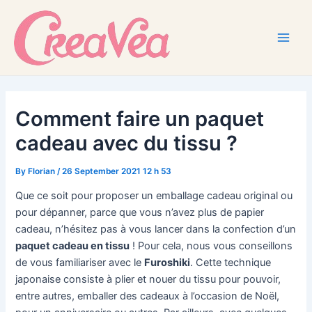
Skip
to
content
Main
Men
Comment faire un paquet
cadeau avec du tissu ?
By
Florian
/
26 September 2021 12 h 53
Que ce soit pour proposer un emballage cadeau original ou
pour dépanner, parce que vous n’avez plus de papier
cadeau, n’hésitez pas à vous lancer dans la confection d’un
paquet cadeau en tissu
! Pour cela, nous vous conseillons
de vous familiariser avec le
Furoshiki
. Cette technique
japonaise consiste à plier et nouer du tissu pour pouvoir,
entre autres, emballer des cadeaux à l’occasion de Noël,