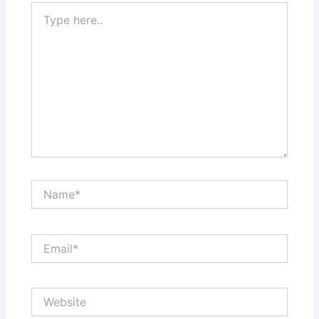
Type
here..
Name*
Email*
Website