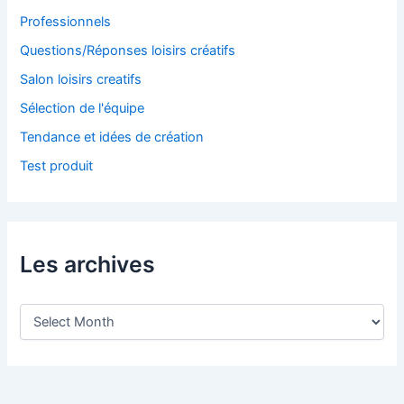
Professionnels
Questions/Réponses loisirs créatifs
Salon loisirs creatifs
Sélection de l'équipe
Tendance et idées de création
Test produit
Les archives
L
e
s
a
r
c