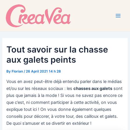
Skip
to
content
Main
Men
Tout savoir sur la chasse
aux galets peints
By
Florian
/
26 April 2021 14 h 28
Vous en avez peut-être déjà entendu parler dans le médias
et/ou sur les réseaux sociaux : les
chasses aux galets
sont
plus que jamais à la mode ! Si vous ne savez pas encore ce
que c’est, ni comment participer à cette activité, on vous
explique tout ici ! On vous donne également quelques
conseils pour décorer, à votre tour, des cailloux et galets.
De quoi s’amuser et se divertir en extérieur !