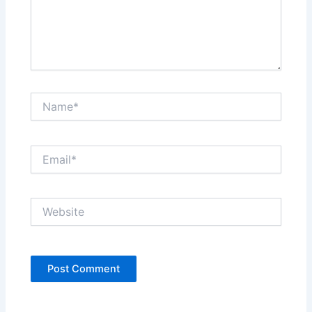
Name*
Email*
Website