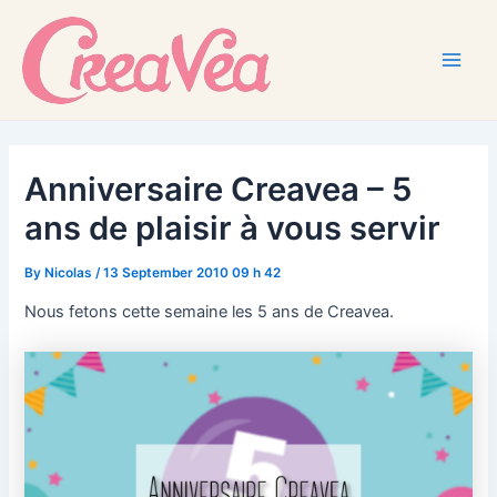
Skip
to
content
Main
Men
Anniversaire Creavea – 5
ans de plaisir à vous servir
By
Nicolas
/
13 September 2010 09 h 42
Nous fetons cette semaine les 5 ans de Creavea.