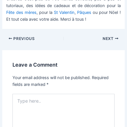
tutoriaux, des idées de cadeaux et de décoration pour la
Fête des mères
, pour la
St Valentin
,
Pâques
ou pour Nöel !
Et tout cela avec votre aide. Merci à tous !
Post
PREVIOUS
NEXT
navigation
Leave a Comment
Your email address will not be published.
Required
fields are marked
*
Type
here..