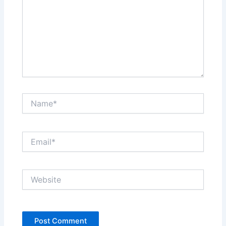
Name*
Email*
Website