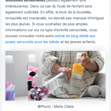
bouteilles sensorielles
peuvent également être
intéressantes. Dans ce cas-là, l’ouïe de l’enfant sera
également sollicitée. En effet, le bruit de la bouteille,
lorsqu’elle est manipulée, ne devrait pas manque d’intriguer
les plus jeunes. Si vous souhaitez de plus amples
informations sur sur ce type d’activité sensorielle, vous
pouvez consulter notre autre
article de blog dédié aux
jouets sensoriels pour les bébés
et les jeunes enfants.
©Photo : Marie Claire