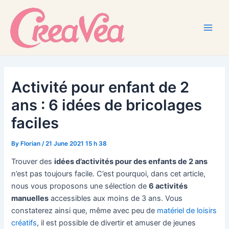
Skip
to
content
Main
Men
Activité pour enfant de 2
ans : 6 idées de bricolages
faciles
By
Florian
/
21 June 2021 15 h 38
Trouver des
idées d’activités pour des enfants de 2 ans
n’est pas toujours facile. C’est pourquoi, dans cet article,
nous vous proposons une sélection de
6 activités
manuelles
accessibles aux moins de 3 ans. Vous
constaterez ainsi que, même avec peu de
matériel de loisirs
créatifs
, il est possible de divertir et amuser de jeunes