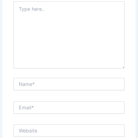
Type
here..
Name*
Email*
Website