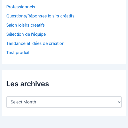
Professionnels
Questions/Réponses loisirs créatifs
Salon loisirs creatifs
Sélection de l'équipe
Tendance et idées de création
Test produit
Les archives
L
e
s
a
r
c