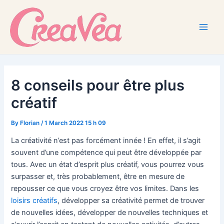
Skip
to
content
Main
Men
8 conseils pour être plus
créatif
By
Florian
/
1 March 2022 15 h 09
La créativité n’est pas forcément innée ! En effet, il s’agit
souvent d’une compétence qui peut être développée par
tous. Avec un état d’esprit plus créatif, vous pourrez vous
surpasser et, très probablement, être en mesure de
repousser ce que vous croyez être vos limites. Dans les
loisirs créatifs
, développer sa créativité permet de trouver
de nouvelles idées, développer de nouvelles techniques et