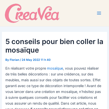
Skip
to
content
Main
Men
5 conseils pour bien coller la
mosaïque
By
Florian
/
24 May 2022 11 h 40
En réalisant votre propre
mosaïque
, vous pouvez réaliser
de très belles décorations : sur une crédence, sur des
meubles, mais aussi sur des objets de toutes sortes. Effet
garanti avec ce type de décoration intemporelle ! Avant de
vous lancer dans une création en mosaïque, n’hésitez pas
à suivre quelques conseils pour faciliter vos créations et
vous assurer un rendu de qualité. Dans cet article, nous