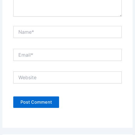
Name*
Email*
Website