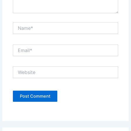
Name*
Email*
Website